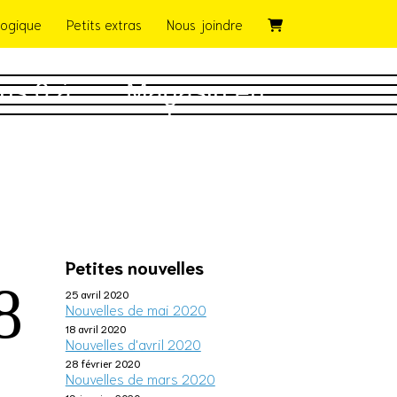
ogique
Petits extras
Nous joindre
ns 0 à
Magasin en
ans
ligne
Petites nouvelles
8
25 avril 2020
Nouvelles de mai 2020
18 avril 2020
Nouvelles d'avril 2020
28 février 2020
Nouvelles de mars 2020