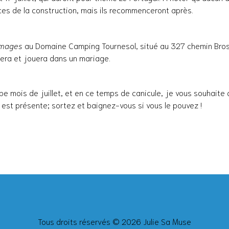
es de la construction, mais ils recommenceront après.
images
au Domaine Camping Tournesol, situé au 327 chemin Bro
ntera et jouera dans un mariage.
be mois de juillet, et en ce temps de canicule, je vous souhaite 
e est présente; sortez et baignez-vous si vous le pouvez !
Tous droits réservés © 2026 Julie Sa Muse