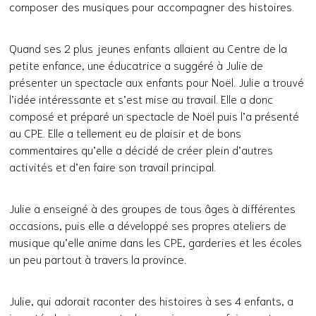
composer des musiques pour accompagner des histoires.
Quand ses 2 plus jeunes enfants allaient au Centre de la
petite enfance, une éducatrice a suggéré à Julie de
présenter un spectacle aux enfants pour Noël. Julie a trouvé
l’idée intéressante et s’est mise au travail. Elle a donc
composé et préparé un spectacle de Noël puis l’a présenté
au CPE. Elle a tellement eu de plaisir et de bons
commentaires qu’elle a décidé de créer plein d’autres
activités et d’en faire son travail principal.
Julie a enseigné à des groupes de tous âges à différentes
occasions, puis elle a développé ses propres ateliers de
musique qu’elle anime dans les CPE, garderies et les écoles
un peu partout à travers la province.
Julie, qui adorait raconter des histoires à ses 4 enfants, a