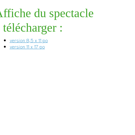
ffiche du spectacle
 télécharger :
version 8,5 x 11 po
version 11 x 17 po