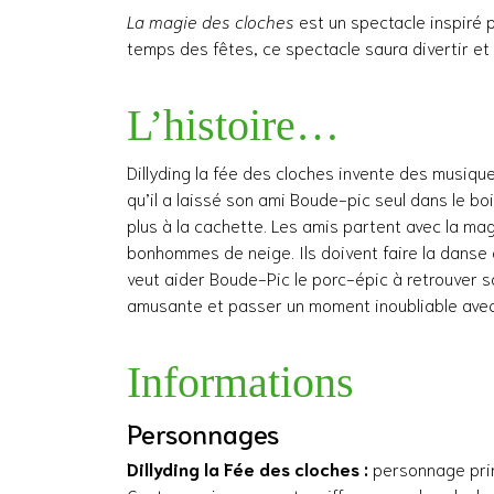
La magie des cloches
est un spectacle inspiré pa
temps des fêtes, ce spectacle saura divertir et é
L’histoire…
Dillyding la fée des cloches invente des musiqu
qu’il a laissé son ami Boude-pic seul dans le bo
plus à la cachette. Les amis partent avec la ma
bonhommes de neige. Ils doivent faire la dans
veut aider Boude-Pic le porc-épic à retrouver so
amusante et passer un moment inoubliable avec 
Informations
Personnages
Dillyding la Fée des cloches :
personnage prin