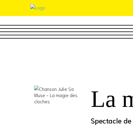
La m
Spectacle de