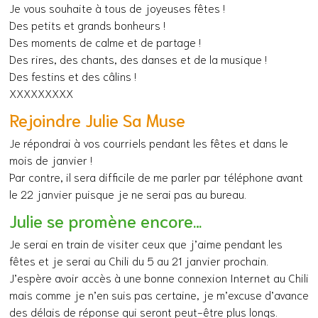
Je vous souhaite à tous de joyeuses fêtes !
Des petits et grands bonheurs !
Des moments de calme et de partage !
Des rires, des chants, des danses et de la musique !
Des festins et des câlins !
XXXXXXXXX
Rejoindre Julie Sa Muse
Je répondrai à vos courriels pendant les fêtes et dans le
mois de janvier !
Par contre, il sera difficile de me parler par téléphone avant
le 22 janvier puisque je ne serai pas au bureau.
Julie se promène encore…
Je serai en train de visiter ceux que j’aime pendant les
fêtes et je serai au Chili du 5 au 21 janvier prochain.
J’espère avoir accès à une bonne connexion Internet au Chili
mais comme je n’en suis pas certaine, je m’excuse d’avance
des délais de réponse qui seront peut-être plus longs.