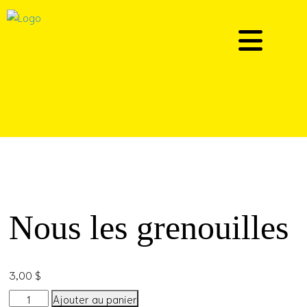
Nous les grenouilles
3,00
$
quantité
Ajouter au panier