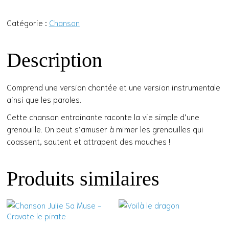
de
Nous
Catégorie :
Chanson
les
grenouilles
Description
Comprend une version chantée et une version instrumentale
ainsi que les paroles.
Cette chanson entrainante raconte la vie simple d’une
grenouille. On peut s’amuser à mimer les grenouilles qui
coassent, sautent et attrapent des mouches !
Produits similaires