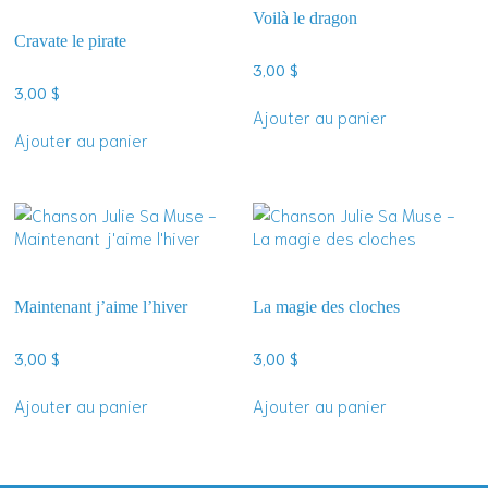
Voilà le dragon
Cravate le pirate
3,00
$
3,00
$
Ajouter au panier
Ajouter au panier
Maintenant j’aime l’hiver
La magie des cloches
3,00
$
3,00
$
Ajouter au panier
Ajouter au panier